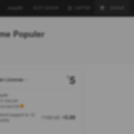
ayojp88
SLOT GACOR
DAFTAR
MASUK
ame Populer
5
$
ar License
88
lar License
$
SELECTED
luded:
ojp88
luded:
P88 menyediakan situs slot online
OT GACOR
luded:
TUS GACOR
an koleksi game populer, akses praktis,
ilan modern, dan layanan yang nyaman
tend support to 12
100.00
5.00
$
$
akan setiap hari.
nths