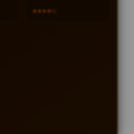
★★★★½