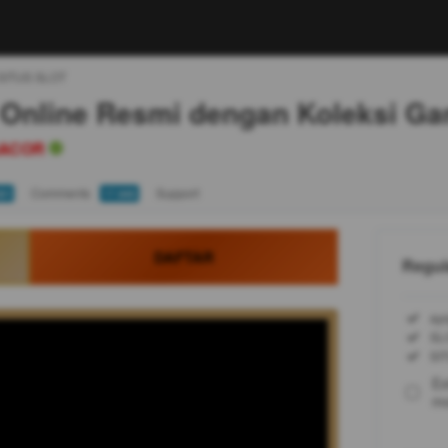
SITUS SLOT
 Online Resmi dengan Koleksi G
GACOR
Comments
Support
01
17.945
DAFTAR
Regul
Regu
Inc
ay
Inc
AYOJ
SL
Inc
SI
deng
tamp
Ex
digun
mo
V