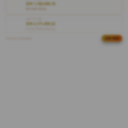
w
IDR 1,160,509.10
l
PG Soft Picks
i
c
ra****a5
IDR 2,171,459.22
e
Lucky Twins Nexus
n
s
UPDATE WINNER
LIVE FEED
ri****o6
e
IDR 891,604.86
d
Sweet Bonanza
e
di****n2
t
IDR 277,131.30
a
PG Soft Picks
i
l
ra****a6
IDR 514,196.58
s
Gate Slots 88
ka****u6
IDR 2,018,717.82
Sweet Bonanza