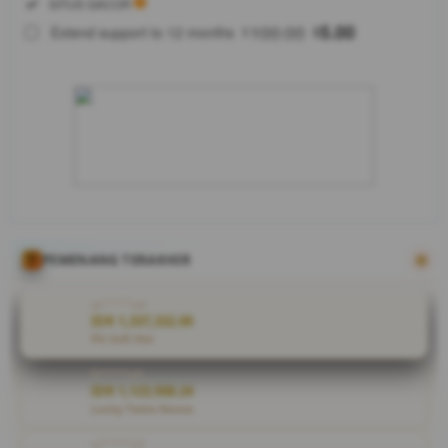
Included:
SITUS GACOR
88
$
100.00
5.00
Extend support to 12 months
$
$
AYOJP88
menyediakan
situs slot
online
dengan
koleksi game
populer,
akses
praktis,
tampilan
modern, dan
PEMENANG TERAKHIR
layanan yang
nyaman
ar****o4
digunakan
IDR 1,337,332.00
PG Soft Hot
setiap hari.
fi****o5
V
IDR 1,123,508.24
i
Lucky Twins Nexus
e
vi****o5