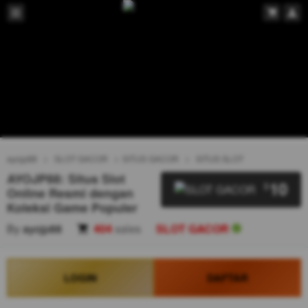
ayojp88
SLOT GACOR
SITUS GACOR
SITUS SLOT
AYOJP88: Situs Slot
10
$
Online Resmi dengan
Koleksi Game Populer
By
ayojp88
404
sales
SLOT GACOR
LOGIN
DAFTAR