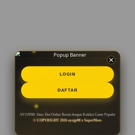
LOGIN
DAFTAR
AYOJP88: Situs Slot Online Resmi dengan Koleksi Game Populer
© COPYRIGHT 2026 ayojp88 x SuperMeee.