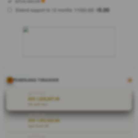
Included:
SITUS GACOR
88
$
100.00
5.00
Extend support to 12 months
$
$
AYOJP88
menyediakan
situs slot
online
dengan
koleksi game
populer,
akses
praktis,
tampilan
modern, dan
PEMENANG TERAKHIR
layanan yang
nyaman
di****n1
digunakan
IDR 1,828,667.00
PG Soft Hot
setiap hari.
at****r8
V
IDR 1,952,922.66
i
Spin Rush 88
e
la****u0