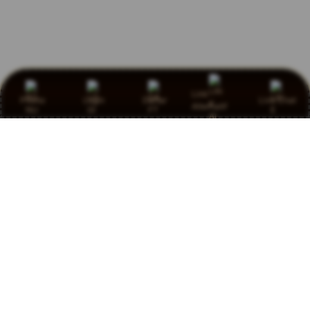
Link
Promo
Login
Daftar
Live Chat
Alternatif