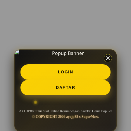
LOGIN
DAFTAR
AYOJP88: Situs Slot Online Resmi dengan Koleksi Game Populer
© COPYRIGHT 2026 ayojp88 x SuperMeee.