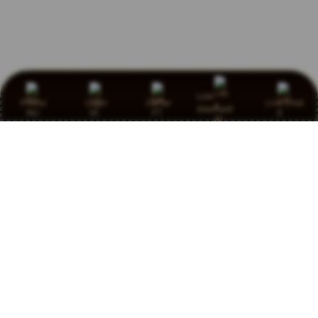
Link
Promo
Login
Daftar
Live Chat
Alternatif