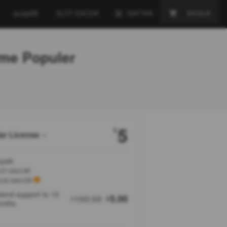
ayojp88
SLOT GACOR
DAFTAR
MASUK
ame Populer
5
$
ar License
88
lar License
$
SELECTED
luded:
ojp88
luded:
P88 menyediakan situs slot online
OT GACOR
luded:
TUS GACOR
an koleksi game populer, akses praktis,
ilan modern, dan layanan yang nyaman
tend support to 12
100.00
5.00
$
$
akan setiap hari.
nths