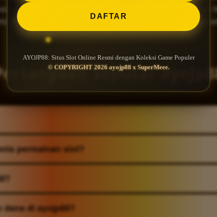
f saat dibuka melalui perangkat seluler, membuat pengalaman
DAFTAR
serta desain modern yang tidak berlebihan, AYOJP88 menawar
AYOJP88: Situs Slot Online Resmi dengan Koleksi Game Populer
Pertanyaan Seputar ayojp8
© COPYRIGHT 2026 ayojp88 x SuperMeee.
ayojp88 yang tersedia di halaman utama. Pastikan Anda s
nis permainan slot?
eberapa data dasar.
inan slot dari provider ternama seperti Pragmatic Play, 
88?
kpot progresif dengan tema menarik.
 pribadi dan transaksi Anda dengan sistem enkripsi can
 dana di ayojp88?
nda bisa bermain dengan tenang.