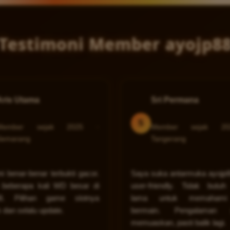
88 sangat mudah dan cepat. Kami mendukung berbagai me
dengan aman 24 jam.
Testimoni Member ayojp8
Aris Utama
Sri Permana
S
Member sejak 2025 ·
Member sejak 2
Semarang
Tangerang
ni benar-benar terbukti gacor.
Saya suka antarmuka ayojp
 beberapa kali WD besar di
user-friendly. Tidak butu
88. Pilihan game slotnya
lama untuk memahami
 dan selalu update.
bermain. Pengalaman s
memuaskan, pasti balik lagi.