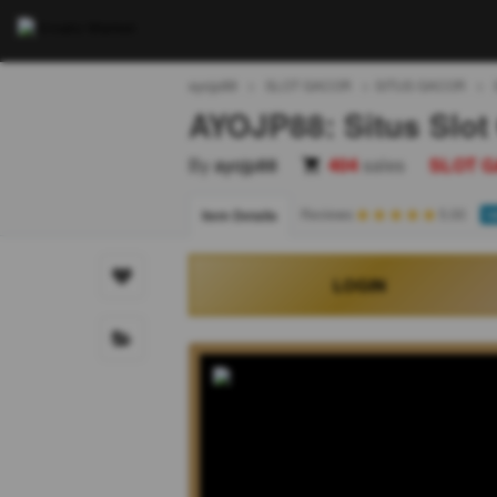
ayojp88
SLOT GACOR
SITUS GACOR
AYOJP88: Situs Slot
By
ayojp88
404
sales
SLOT 
5.00
Reviews
5.00
Item Details
10
stars
LOGIN